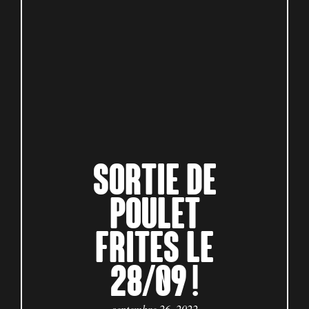
SORTIE DE
POULET
FRITES LE
28/09 !
septembre 26, 2022