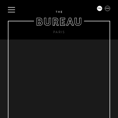
FRA
ENG
PARIS