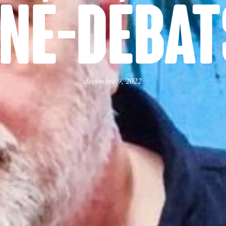
INÉ-DÉBATS
décembre 9, 2022