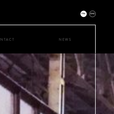
FRA
ENG
NTACT
NEWS