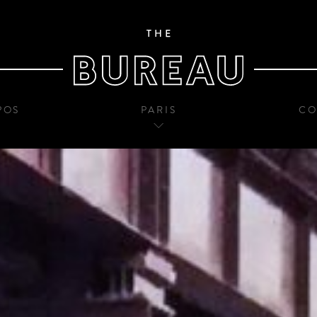
POS
PARIS
CO