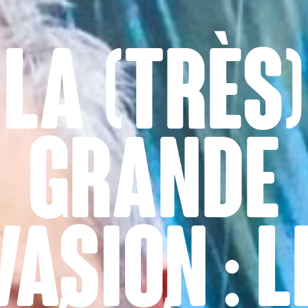
LA (TRÈS)
GRANDE
VASION : L