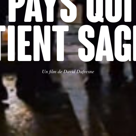
 PAYS QUI
TIENT SAG
Un film de David Dufresne