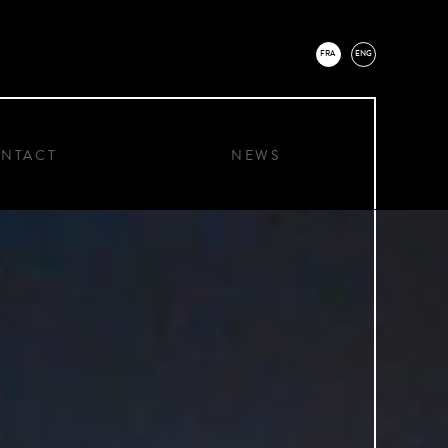
FRA
ENG
NTACT
NEWS