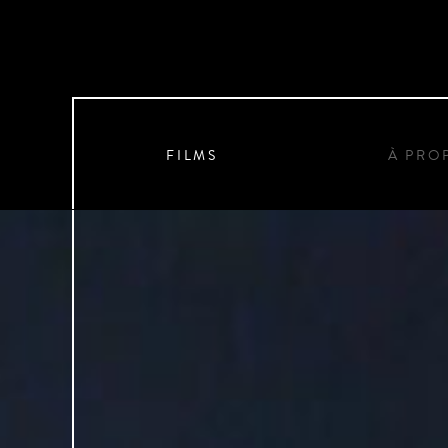
FILMS
À PRO