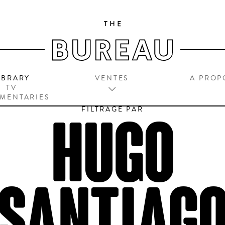
IBRARY
VENTES
A PROP
TV
MENTARIES
FILTRAGE PAR
HUGO