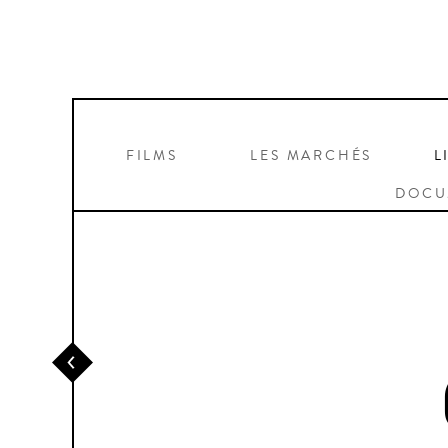
FILMS
LES MARCHÉS
L
DOCU